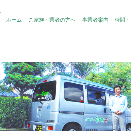
号
ホーム
ご家族・業者の方へ
事業者案内
時間・
郎