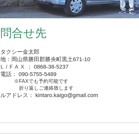
お問合せ先
護タクシー金太郎
地：岡山県勝田郡勝央町黒土671-10
： 0868-38-5237
L/FAX
話： 090-5755-5489
FAXでも予約可能です
り返しご連絡致します
アドレス： kintaro.kaigo@gmail.com